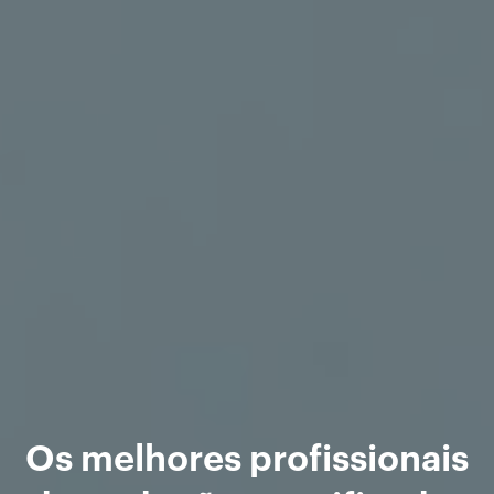
Os melhores profissionais