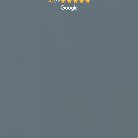
4.7
/5