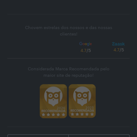
Chovem estrelas dos nossos e das nossas
clientes!
4.7
/5
4.7
/5
Considerada Marca Recomendada pelo
maior site de reputação!