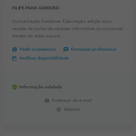
FILIPE PAIVA CARDOSO
Comunicação freelance: Elaboração, edição e/ou
revisão de textos de carácter informativo ou comercial.
Gestão de redes sociais.
Pedir orçamentos
Contactar profissional
Verificar disponibilidade
Informação validada
email
Endereço de e-mail
language
Website