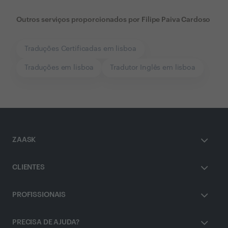
Outros serviços proporcionados por
Filipe Paiva Cardoso
Traduções Certificadas em lisboa
Traduções em lisboa
Tradutor Inglês em lisboa
ZAASK
CLIENTES
PROFISSIONAIS
PRECISA DE AJUDA?