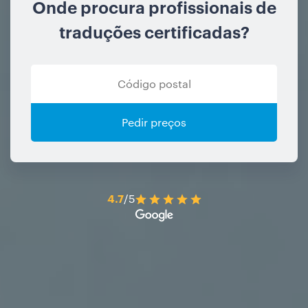
Onde procura profissionais de
traduções certificadas?
Pedir preços
4.7
/5