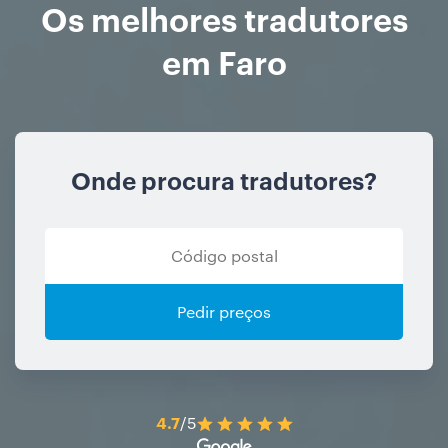
Os melhores tradutores
em Faro
Onde procura tradutores?
Pedir preços
4.7
/5