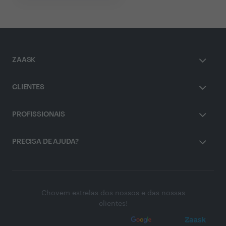
ZAASK
CLIENTES
PROFISSIONAIS
PRECISA DE AJUDA?
Chovem estrelas dos nossos e das nossas
clientes!