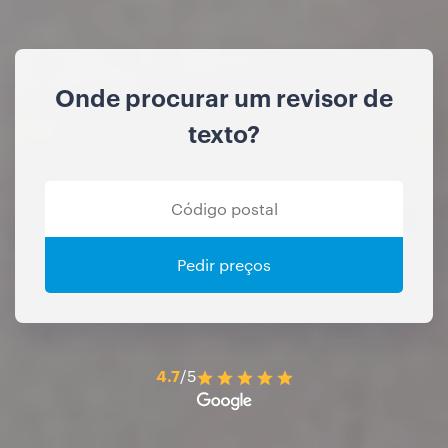
Onde procurar um revisor de
texto?
Pedir preços
4.7
/5