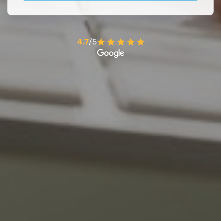
4.7
/5