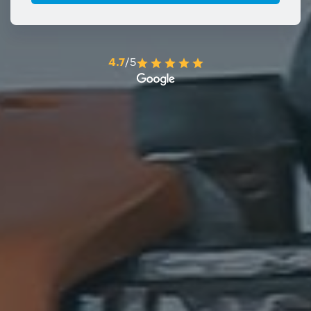
4.7
/5