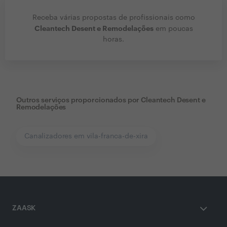
Receba várias propostas de profissionais como
Cleantech Desent e Remodelações
em poucas
horas.
Outros serviços proporcionados por
Cleantech Desent e
Remodelações
Canalizadores em vila-franca-de-xira
ZAASK