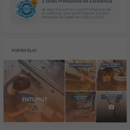
2 vezes Profissional de Excelência
x
2
🔥 Uau! Encontrou um/a Profissional de
Excelência. Este perfil obteve a maior
distinção da Zaask em
2022 e 2023
.
PORTEFÓLIO