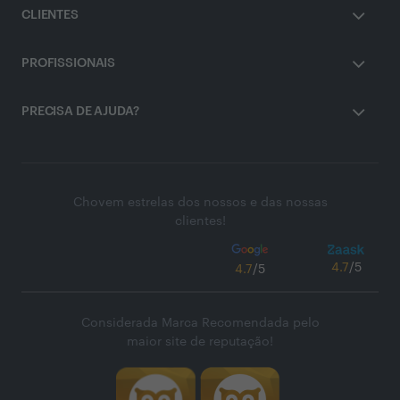
CLIENTES
PROFISSIONAIS
PRECISA DE AJUDA?
Chovem estrelas dos nossos e das nossas
clientes!
4.7
/5
4.7
/5
Considerada Marca Recomendada pelo
maior site de reputação!