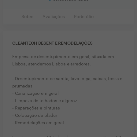
Sobre
Avaliações
Portefólio
CLEANTECH DESENT E REMODELAÇÕES
Empresa de desentupimento em geral, situada em
Lisboa, atendemos Lisboa e arredores.
- Desentupimento de sanita, lava-loiça, caixas, fossa e
prumadas.
- Canalização em geral
- Limpeza de telhados e algeroz
- Reparações e pinturas
- Colocação de pladur
- Remodelações em geral