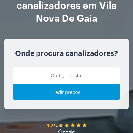
canalizadores em Vila
Nova De Gaia
Onde procura canalizadores?
Pedir preços
4.7
/5