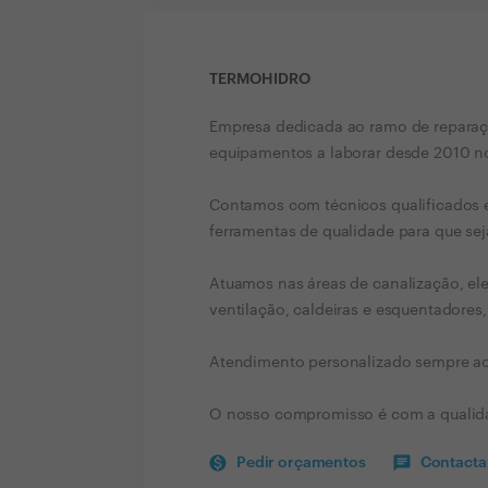
TERMOHIDRO
Empresa dedicada ao ramo de reparaçõ
equipamentos a laborar desde 2010 n
Contamos com técnicos qualificados e 
ferramentas de qualidade para que sej
Atuamos nas áreas de canalização, elet
ventilação, caldeiras e esquentadores, 
Atendimento personalizado sempre ao
O nosso compromisso é com a qualid
Pedir orçamentos
Contactar