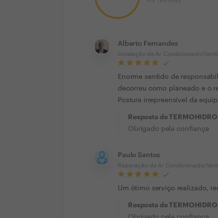
44
reviews
Alberto Fernandes
Instalação de Ar Condicionado/Venti
Enorme sentido de responsabil
decorreu como planeado e o re
Postura irrepreensível da equi
Resposta de TERMOHIDRO
Obrigado pela confiança
Paulo Santos
Reparação de Ar Condicionado/Vent
Um ótimo serviço realizado, 
Resposta de TERMOHIDRO
Obrigado pela confiança