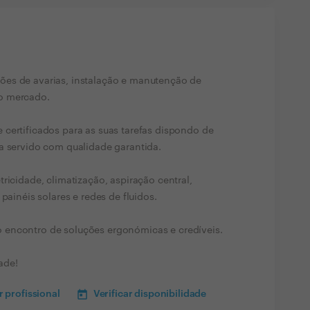
es de avarias, instalação e manutenção de
o mercado.
certificados para as suas tarefas dispondo de
a servido com qualidade garantida.
ricidade, climatização, aspiração central,
painéis solares e redes de fluidos.
 encontro de soluções ergonómicas e credíveis.
ade!
 profissional
Verificar disponibilidade