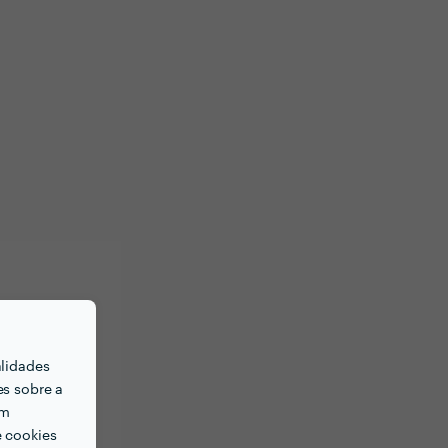
alidades
es sobre a
em
e cookies