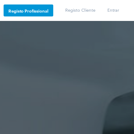
Registo Cliente
Entrar
Registo Profissional