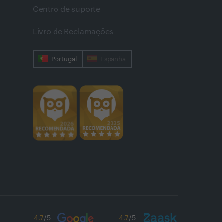
Centro de suporte
Livro de Reclamações
Portugal
Espanha
4.7
/5
4.7
/5