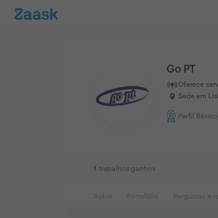
Go PT
Oferece ser
Sede em Lis
Perfil Básico
1
trabalhos ganhos
Sobre
Portefólio
Perguntas e r