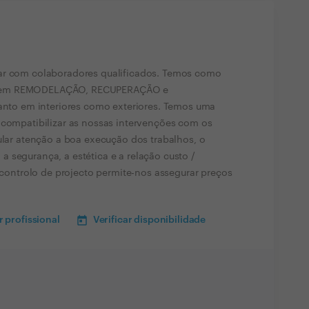
nar com colaboradores qualificados. Temos como
E em REMODELAÇÃO, RECUPERAÇÃO e
o em interiores como exteriores. Temos uma
 compatibilizar as nossas intervenções com os
cular atenção a boa execução dos trabalhos, o
 segurança, a estética e a relação custo /
e controlo de projecto permite-nos assegurar preços
 profissional
Verificar disponibilidade