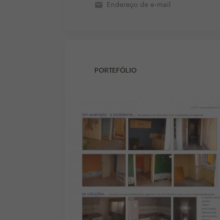
email
Endereço de e-mail
PORTEFÓLIO