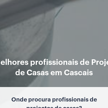
elhores profissionais de Proj
de Casas em Cascais
Onde procura profissionais de
projectos de casas?