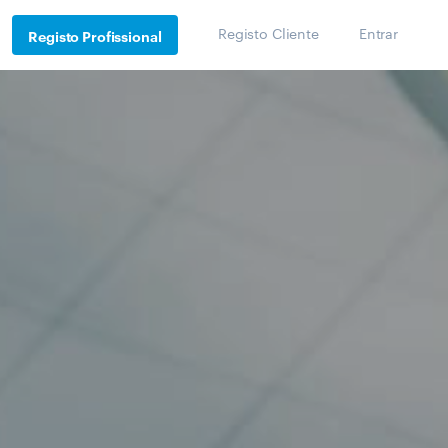
Registo Cliente
Entrar
Registo Profissional