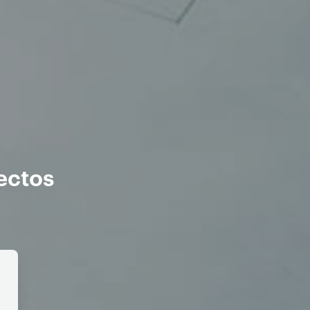
ectos