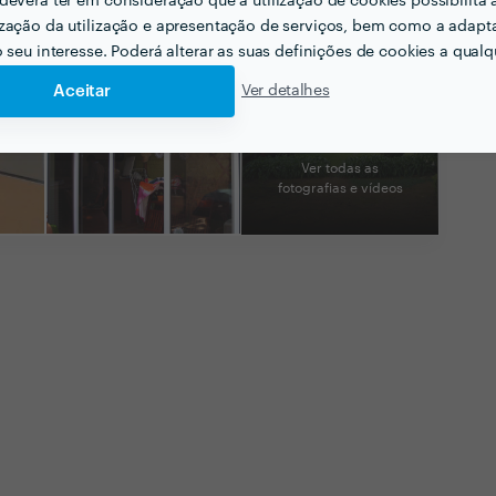
deverá ter em consideração que a utilização de cookies possibilita 
zação da utilização e apresentação de serviços, bem como a adapt
o seu interesse. Poderá alterar as suas definições de cookies a qualqu
Aceitar
Ver detalhes
Ver todas as
fotografias e vídeos