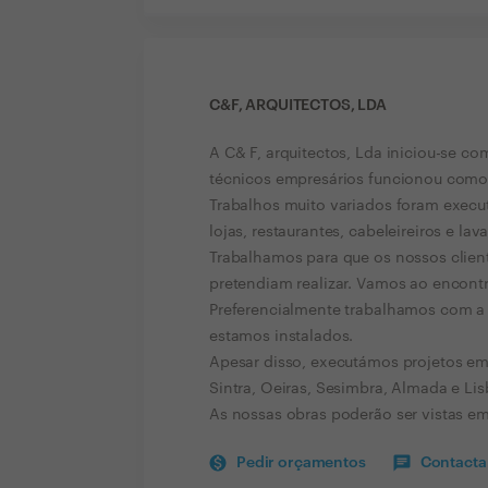
C&F, ARQUITECTOS, LDA
A C& F, arquitectos, Lda iniciou-se 
técnicos empresários funcionou com
Trabalhos muito variados foram execu
lojas, restaurantes, cabeleireiros e lav
Trabalhamos para que os nossos clien
pretendiam realizar. Vamos ao encontr
Preferencialmente trabalhamos com a
estamos instalados.
Apesar disso, executámos projetos em 
Sintra, Oeiras, Sesimbra, Almada e Lis
As nossas obras poderão ser vistas em
Pedir orçamentos
Contactar