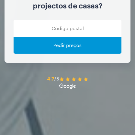
projectos de casas?
Pedir preços
4.7
/5