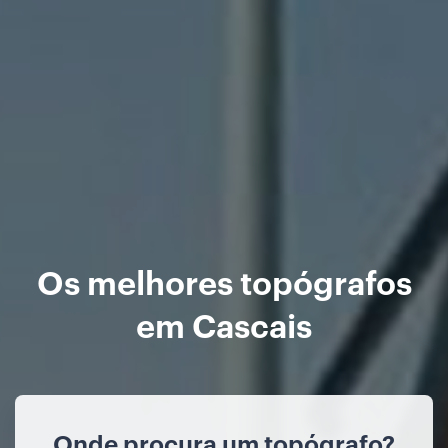
Os melhores topógrafos
em Cascais
Onde procura um topógrafo?