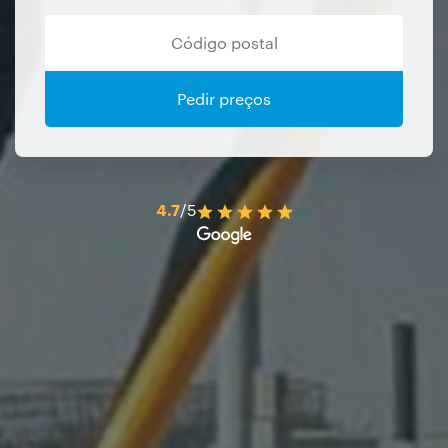
Pedir preços
4.7
/5