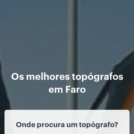
Os melhores topógrafos
em Faro
Onde procura um topógrafo?