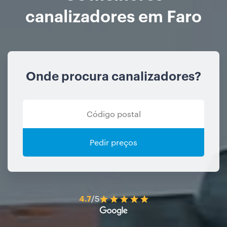
canalizadores em Faro
Onde procura canalizadores?
Pedir preços
4.7
/5