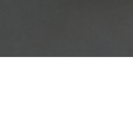
Faça o seu pedido sem compromisso
Preencha um breve questionário explicando-nos aquilo