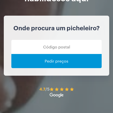
Onde procura um picheleiro?
Pedir preços
4.7
/5