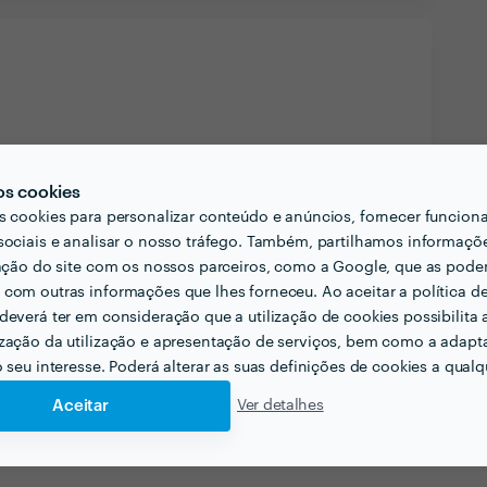
os cookies
s cookies para personalizar conteúdo e anúncios, fornecer funcion
sociais e analisar o nosso tráfego. Também, partilhamos informaçõ
zação do site com os nossos parceiros, como a Google, que as pod
com outras informações que lhes forneceu. Ao aceitar a política d
deverá ter em consideração que a utilização de cookies possibilita 
zação da utilização e apresentação de serviços, bem como a adapt
o seu interesse. Poderá alterar as suas definições de cookies a qualqu
Aceitar
Ver detalhes