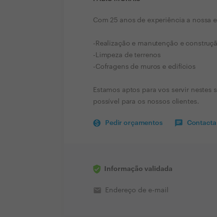
Com 25 anos de experiência a nossa e
-Realização e manutenção e construçã
-Limpeza de terrenos
-Cofragens de muros e edifícios
Estamos aptos para vos servir nestes s
possível para os nossos clientes.
Pedir orçamentos
Contactar
Informação validada
email
Endereço de e-mail