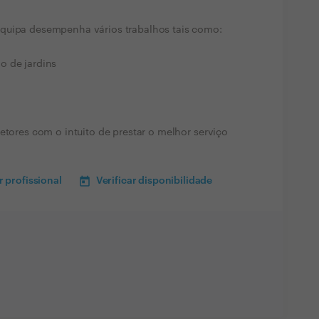
quipa desempenha vários trabalhos tais como:
o de jardins
etores com o intuito de prestar o melhor serviço
 profissional
Verificar disponibilidade