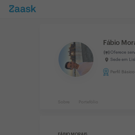
Fábio Mor
Oferece ser
Sede em Lis
Perfil Básico
Sobre
Portefólio
FÁBIO MORAIS