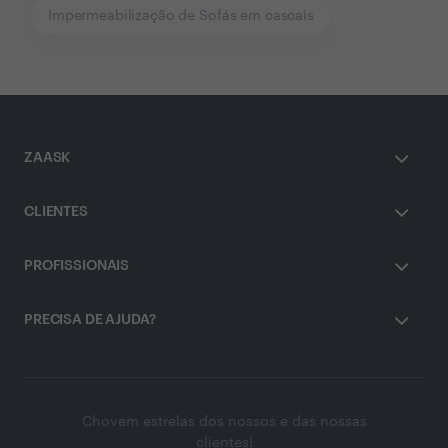
Impermeabilização de Sofás em cascais
ZAASK
CLIENTES
PROFISSIONAIS
PRECISA DE AJUDA?
Chovem estrelas dos nossos e das nossas
clientes!