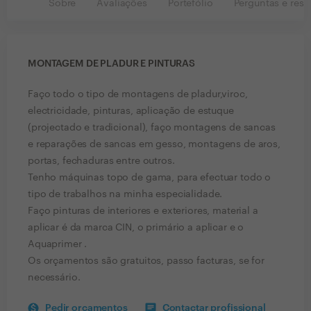
Sobre
Avaliações
Portefólio
Perguntas e resp
MONTAGEM DE PLADUR E PINTURAS
Faço todo o tipo de montagens de pladur,viroc,
electricidade, pinturas, aplicação de estuque
(projectado e tradicional), faço montagens de sancas
e reparações de sancas em gesso, montagens de aros,
portas, fechaduras entre outros.
Tenho máquinas topo de gama, para efectuar todo o
tipo de trabalhos na minha especialidade.
Faço pinturas de interiores e exteriores, material a
aplicar é da marca CIN, o primário a aplicar e o
Aquaprimer .
Os orçamentos são gratuitos, passo facturas, se for
necessário.
Pedir orçamentos
Contactar profissional