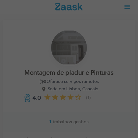
Montagem de pladur e Pinturas
Oferece serviços remotos
Sede em Lisboa, Cascais
4.0
(
1
)
1
trabalhos ganhos