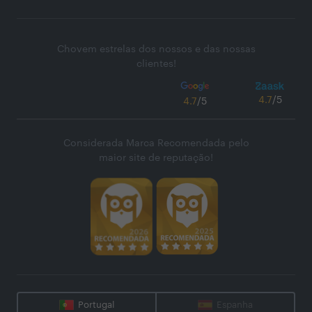
Chovem estrelas dos nossos e das nossas
clientes!
4.7
/5
4.7
/5
Considerada Marca Recomendada pelo
maior site de reputação!
Portugal
Espanha