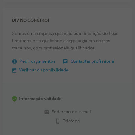
DIVINO CONSTRÓI
Somos uma empresa que veio com intenção de ficar.
Prezamos pela qualidade e segurança em nossos
trabalhos, com profissionais qualificados.
Pedir orçamentos
Contactar profissional
Verificar disponibilidade
Informação validada
email
Endereço de e-mail
phone_iphone
Telefone