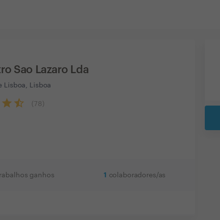
ro Sao Lazaro Lda
e Lisboa, Lisboa
(
78
)
1
trabalhos ganhos
colaboradores/as