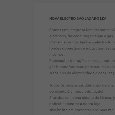
NOVA ELECTRO SAO LAZARO LDA
Somos uma empresa familiar constituí
eléctricos, de canalização água e gás,
Comercializamos também electrodomé
fogões domésticos e industriais, esqu
mesmos.
Reparações de fogões e esquentadore
gás butano/propano para natural e vic
Trabalhos de electricidade e canalizaç
Todos os nossos produtos são de alta
do cliente é a nossa prioridade!
Situados em plena cidade de Lisboa, j
poderá encontrar a nossa loja.
Não hesite em contactar-nos para mel