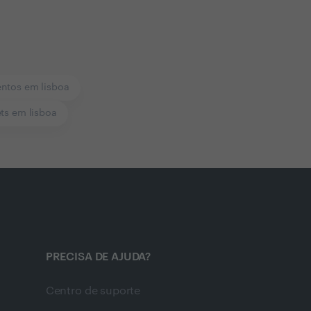
ntos em lisboa
ts em lisboa
PRECISA DE AJUDA?
Centro de suporte