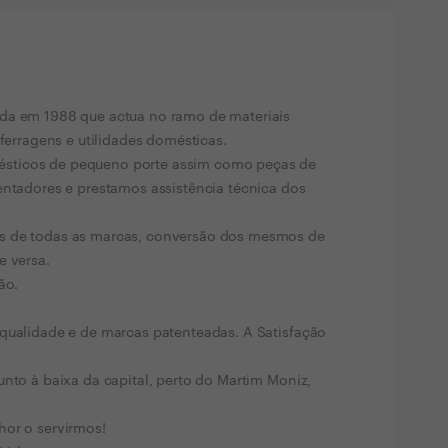
da em 1988 que actua no ramo de materiais
 ferragens e utilidades domésticas.
sticos de pequeno porte assim como peças de
entadores e prestamos assistência técnica dos
s de todas as marcas, conversão dos mesmos de
e versa.
ão.
 qualidade e de marcas patenteadas. A Satisfação
unto à baixa da capital, perto do Martim Moniz,
hor o servirmos!