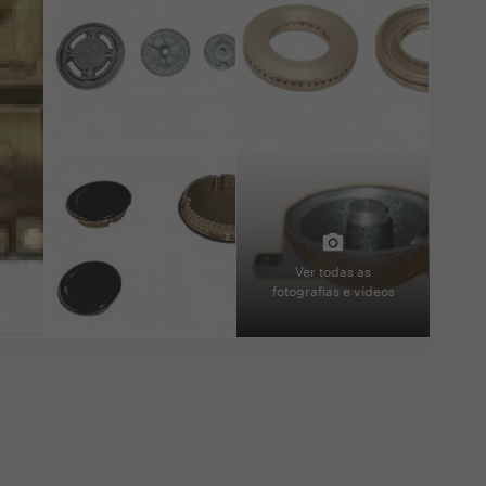
Ver todas as
fotografias e vídeos