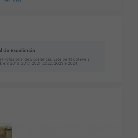
Ver mais
al de Excelência
Profissional de Excelência. Este perfil obteve a
sk em
2016, 2017, 2021, 2022, 2023 e 2024
.