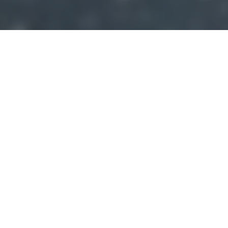
Faça o seu pedido sem compromisso
Preencha um breve questionário explicando-nos aquilo
de que necessita.