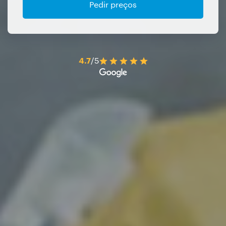
Pedir preços
4.7
/5