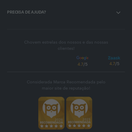
PRECISA DE AJUDA?
Chovem estrelas dos nossos e das nossas
clientes!
4.7
/5
4.7
/5
Considerada Marca Recomendada pelo
maior site de reputação!