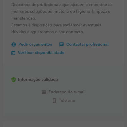
Dispomos de profissionais que ajudam a encontrar as
melhores soluções em matéria de higiene, limpeza e
manutenção.
Estamos à disposição para esclarecer eventuais
dúvidas e aguardamos o seu contacto.
Pedir orçamentos
Contactar profissional
Verificar disponibilidade
Informação validada
email
Endereço de e-mail
phone_iphone
Telefone