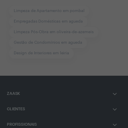
Limpeza de Apartamento em pombal
Empregadas Domésticas em agueda
Limpeza Pós-Obra em oliveira-de-azemeis
Gestão de Condomínios em agueda
Design de Interiores em leiria
ZAASK
CLIENTES
PROFISSIONAIS