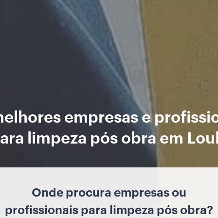
elhores empresas e profissi
ara limpeza pós obra em Lou
Onde procura empresas ou
profissionais para limpeza pós obra?