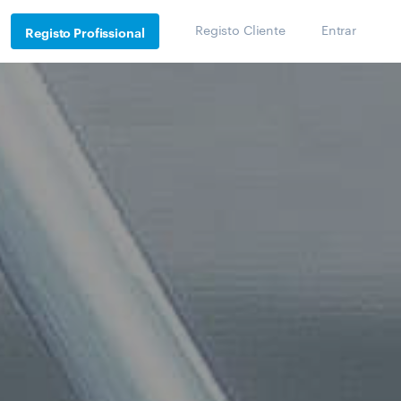
Registo Cliente
Entrar
Registo Profissional