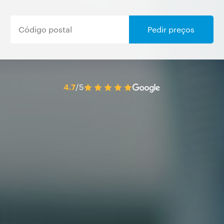
Pedir preços
4.7
/5