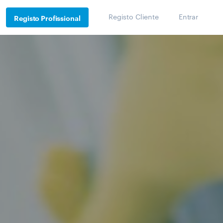
Registo Cliente
Entrar
Registo Profissional