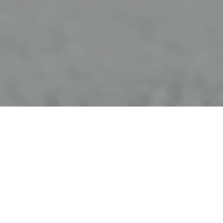
Faça o seu pedido sem compromisso