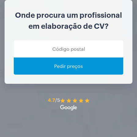
Onde procura um profissional
em elaboração de CV?
Pedir preços
4.7
/5