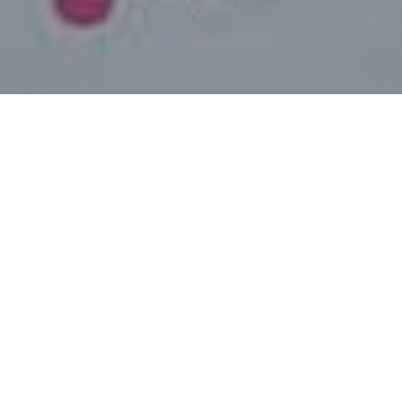
Faça o seu pedido sem compromisso
Preencha um breve questionário explicando-nos aquilo
de que necessita.