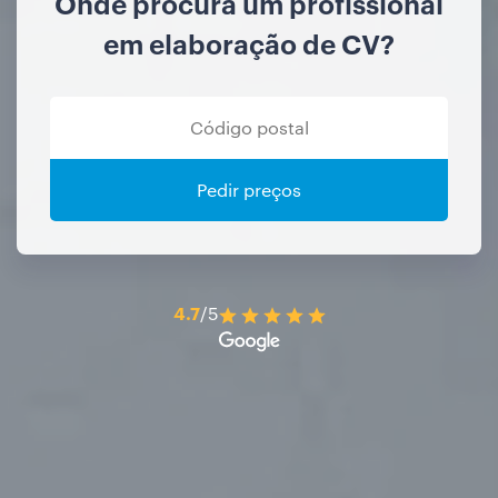
Onde procura um profissional
em elaboração de CV?
Pedir preços
4.7
/5