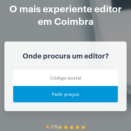
O mais experiente editor
em Coimbra
Onde procura um editor?
Pedir preços
4.7
/5