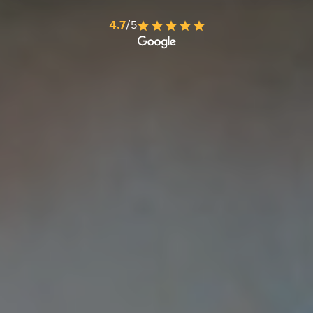
4.7
/5