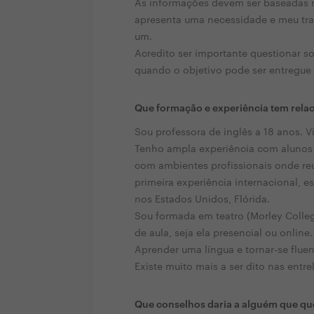
As informações devem ser baseadas n
apresenta uma necessidade e meu tr
um.
Acredito ser importante questionar so
quando o objetivo pode ser entregue 
Que formação e experiência tem rela
Sou professora de inglês a 18 anos. Vis
Tenho ampla experiência com alunos b
com ambientes profissionais onde reú
primeira experiência internacional, 
nos Estados Unidos, Flórida.
Sou formada em teatro (Morley Colleg
de aula, seja ela presencial ou online.
Aprender uma língua e tornar-se flue
Existe muito mais a ser dito nas entre
Que conselhos daria a alguém que que