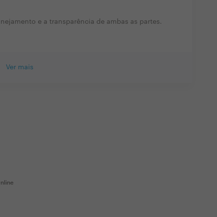
lanejamento e a transparência de ambas as partes.
Ver mais
nline