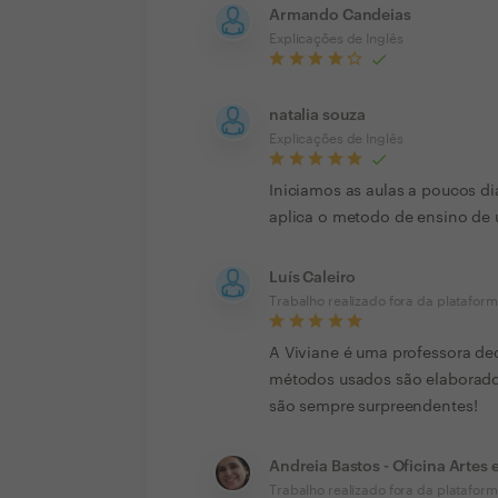
Armando Candeias
Explicações de Inglês
natalia souza
Explicações de Inglês
Iniciamos as aulas a poucos di
aplica o metodo de ensino de 
Luís Caleiro
Trabalho realizado fora da platafor
A Viviane é uma professora ded
métodos usados são elaborado
são sempre surpreendentes!
Andreia Bastos - Oficina Artes 
Trabalho realizado fora da platafor