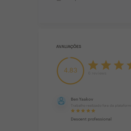
AVALIAÇÕES
4.83
6
reviews
Ben Yaakov
Trabalho realizado fora da platafor
Descent professional