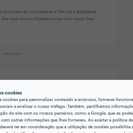
o profissional, competente e flexível e adaptável
s dos seus alunos. Podem contar com muito boa
Ver mais
os cookies
s cookies para personalizar conteúdo e anúncios, fornecer funcion
sociais e analisar o nosso tráfego. Também, partilhamos informaçõ
zação do site com os nossos parceiros, como a Google, que as pod
com outras informações que lhes forneceu. Ao aceitar a política d
deverá ter em consideração que a utilização de cookies possibilita 