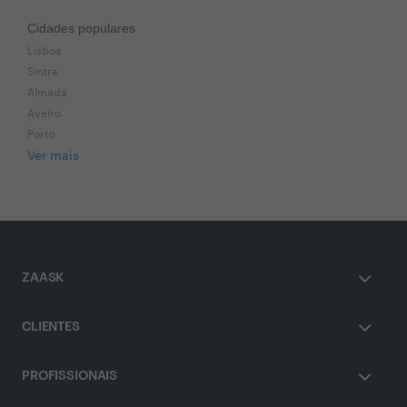
Cidades populares
Lisboa
Sintra
Almada
Aveiro
Porto
Ver mais
ZAASK
CLIENTES
PROFISSIONAIS