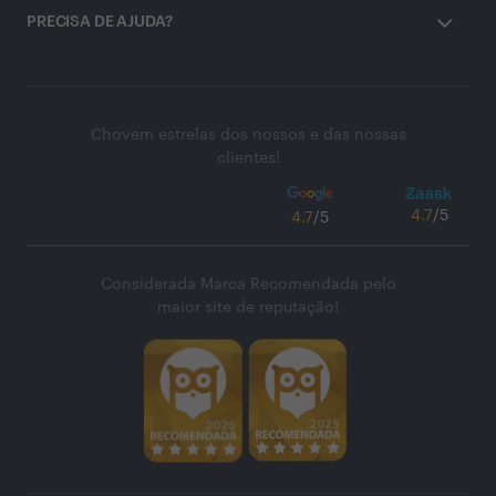
PRECISA DE AJUDA?
Chovem estrelas dos nossos e das nossas
clientes!
4.7
/5
4.7
/5
Considerada Marca Recomendada pelo
maior site de reputação!