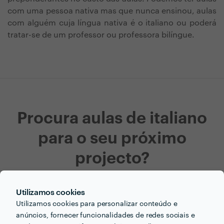
com uma pessoa nativa mas que nunca ensinou, aulas
com alguém cuja língua nativa é o italiano ou poderá
tratar-se de um professor ou professora bilíngue.
Procura aulas de italiano
para o seu próximo
projecto?
Agora que tem uma ideia dos preços vamos encontar
Utilizamos cookies
o profissional certo para si!
Utilizamos cookies para personalizar conteúdo e
anúncios, fornecer funcionalidades de redes sociais e