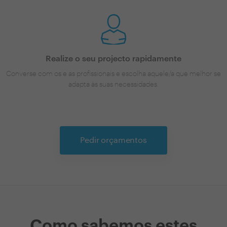
Realize o seu projecto rapidamente
Converse com os e as profissionais e escolha aquele/a que melhor se
adapta às suas necessidades.
Pedir orçamentos
Como sabemos estes