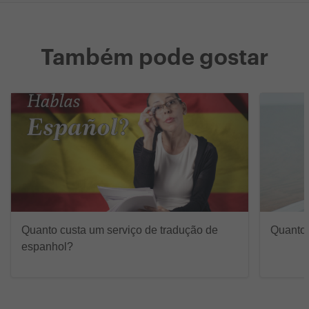
Também pode gostar
Quanto custa um serviço de tradução de
Quanto 
espanhol?