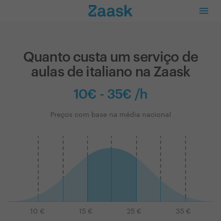
Quanto custa um serviço de
aulas de italiano na Zaask
10€ - 35€ /h
Preços com base na média nacional
10
€
15
€
25
€
35
€