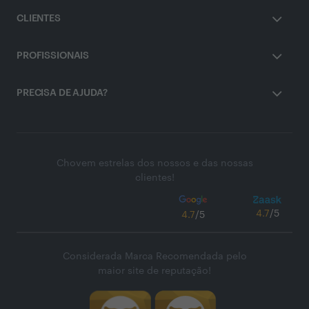
CLIENTES
PROFISSIONAIS
PRECISA DE AJUDA?
Chovem estrelas dos nossos e das nossas
clientes!
4.7
/5
4.7
/5
Considerada Marca Recomendada pelo
maior site de reputação!