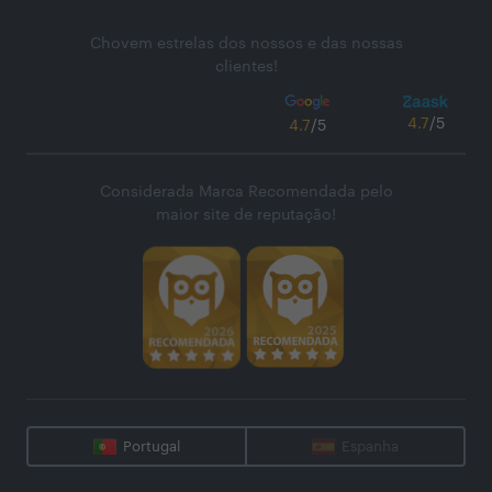
Chovem estrelas dos nossos e das nossas
clientes!
4.7
/5
4.7
/5
Considerada Marca Recomendada pelo
maior site de reputação!
Portugal
Espanha