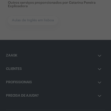
Outros serviços proporcionados por
Catarina Pereira
Explicadora
Aulas de Inglês em lisboa
ZAASK
CLIENTES
PROFISSIONAIS
PRECISA DE AJUDA?