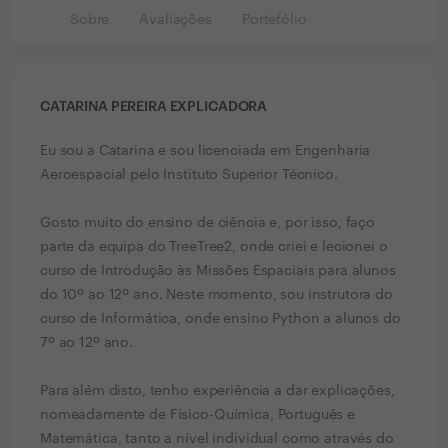
Sobre
Avaliações
Portefólio
CATARINA PEREIRA EXPLICADORA
Eu sou a Catarina e sou licenciada em Engenharia
Aeroespacial pelo Instituto Superior Técnico.
Gosto muito do ensino de ciência e, por isso, faço
parte da equipa do TreeTree2, onde criei e lecionei o
curso de Introdução às Missões Espaciais para alunos
do 10º ao 12º ano. Neste momento, sou instrutora do
curso de Informática, onde ensino Python a alunos do
7º ao 12º ano.
Para além disto, tenho experiência a dar explicações,
nomeadamente de Físico-Química, Português e
Matemática, tanto a nível individual como através do