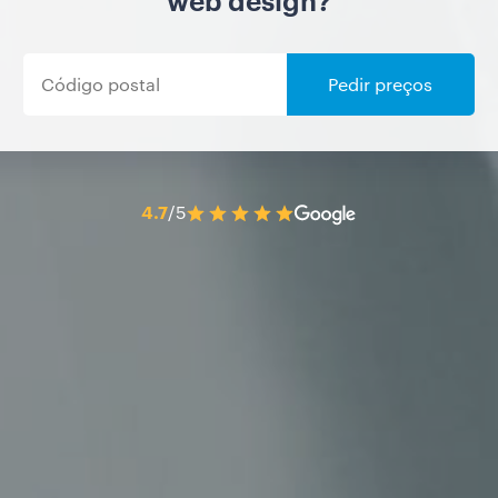
web design?
Pedir preços
4.7
/5