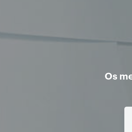
Os me