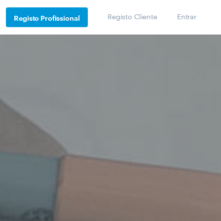
Registo Cliente
Entrar
Registo Profissional