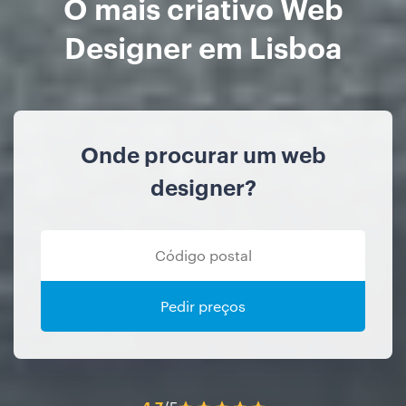
O mais criativo Web
Designer em Lisboa
Onde procurar um web
designer?
Pedir preços
4.7