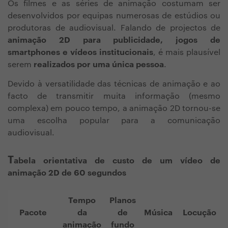
Os filmes e as séries de animação costumam ser
desenvolvidos por equipas numerosas de estúdios ou
produtoras de audiovisual. Falando de projectos de
animação 2D para publicidade, jogos de
smartphones e vídeos institucionais
, é mais plausível
serem
realizados por uma única pessoa
.
Devido à versatilidade das técnicas de animação e ao
facto de transmitir muita informação (mesmo
complexa) em pouco tempo, a animação 2D tornou-se
uma escolha popular para a comunicação
audiovisual.
T
abela orientativa de custo de um vídeo de
animação 2D de 60 segundos
Tempo
Planos
Pacote
da
de
Música
Locução
animação
fundo