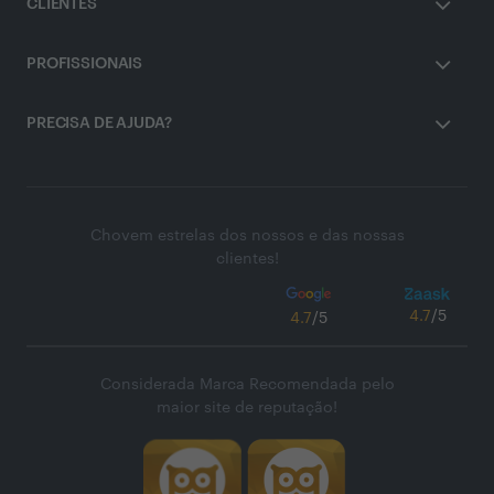
CLIENTES
PROFISSIONAIS
PRECISA DE AJUDA?
Chovem estrelas dos nossos e das nossas
clientes!
4.7
/5
4.7
/5
Considerada Marca Recomendada pelo
maior site de reputação!