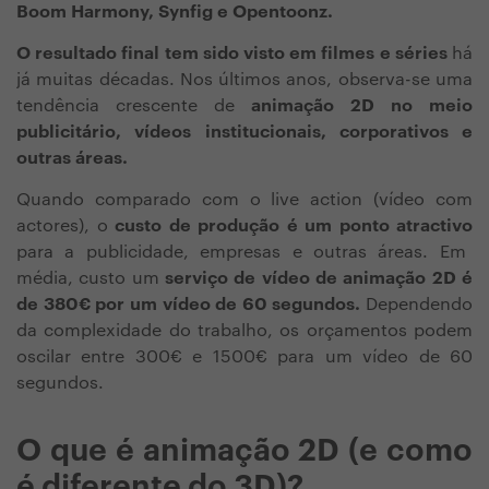
Boom Harmony, Synfig e Opentoonz.
O resultado final tem sido visto em filmes e séries
há
já muitas décadas. Nos últimos anos, observa-se uma
tendência crescente de
animação 2D no meio
publicitário, vídeos institucionais, corporativos e
outras áreas.
Quando comparado com o live action (vídeo com
actores), o
custo de produção é um ponto atractivo
para a publicidade, empresas e outras áreas. Em
média, custo um
serviço de vídeo de animação 2D é
de 380€ por um vídeo de 60 segundos.
Dependendo
da complexidade do trabalho, os orçamentos podem
oscilar entre 300€ e 1500€ para um vídeo de 60
segundos.
O que é animação 2D (e como
é diferente do 3D)?