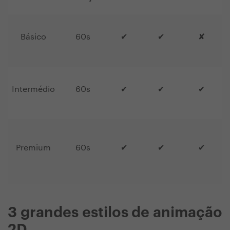
Básico
60s
✔
✔
✘
Intermédio
60s
✔
✔
✔
Premium
60s
✔
✔
✔
3 grandes estilos de animação
2D