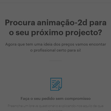
Procura animação-2d para
o seu próximo projecto?
Agora que tem uma ideia dos preços vamos encontar
o profissional certo para si!
Faça o seu pedido sem compromisso
Preencha um breve questionário explicando-nos aquilo de que
necessita.