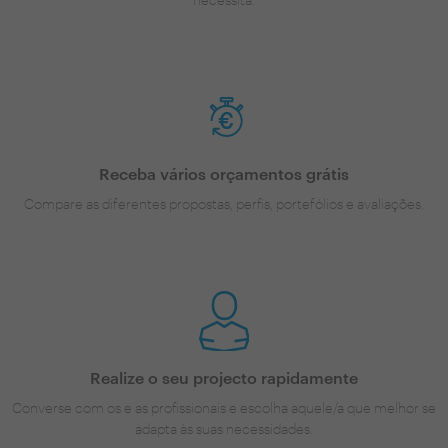
Receba vários orçamentos grátis
Compare as diferentes propostas, perfis, portefólios e avaliações.
Realize o seu projecto rapidamente
Converse com os e as profissionais e escolha aquele/a que melhor se
adapta às suas necessidades.