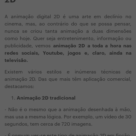
A animação digital 2D é uma arte em declínio no
cinema, mas, ao contrário do que se possa pensar,
nunca se criou tanta animação a duas dimensões
como hoje. Quer seja entretenimento, informação ou
publicidade, vemos
animação 2D a toda a hora nas
redes sociais, Youtube, jogos e, claro, ainda na
televisão.
Existem vários estilos e inúmeras técnicas de
animação 2D. Das que mais têm aplicação comercial,
destacamos:
Animação 2D tradicional
- Não é o mesmo que a animação desenhada à mão,
mas usa a mesma lógica. Por exemplo, um vídeo de 30
segundos, tem cerca de 720 imagens.
- É comum ver-se este tipo de animação 2D em ficção.