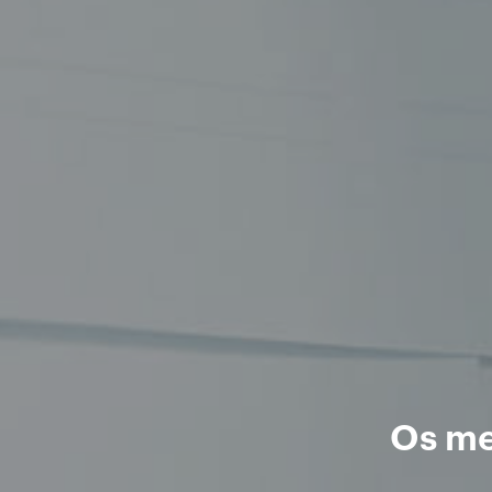
Os me