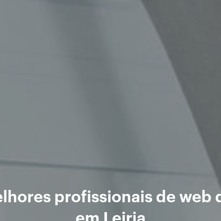
lhores profissionais de web 
em Leiria