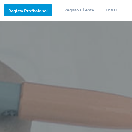
Registo Cliente
Entrar
Registo Profissional