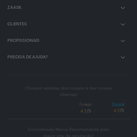
ZAASK
CLIENTES
PROFISSIONAIS
PRECISA DE AJUDA?
Chovem estrelas dos nossos e das nossas
clientes!
4.7
/5
4.7
/5
Considerada Marca Recomendada pelo
maior site de reputação!