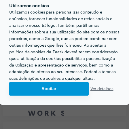
Utilizamos cookies
Excelente equipa e muito profissional! É um prazer
Utilizamos cookies para personalizar conteúdo e
trabalhar de forma regular com a BS.
anúncios, fornecer funcionalidades de redes sociais e
analisar o nosso tráfego. Também, partilhamos
informações sobre a sua utilização do site com os nossos
parceiros, como a Google, que as podem combinar com
outras informações que lhes forneceu. Ao aceitar a
PORTEFÓLIO
política de cookies da Zaask deverá ter em consideração
que a utilização de cookies possibilita a personalização
da utilização e apresentação de serviços, bem como a
adaptação de ofertas ao seu interesse. Poderá alterar as
suas definições de cookies a qualquer altura.
Aceitar
Ver detalhes