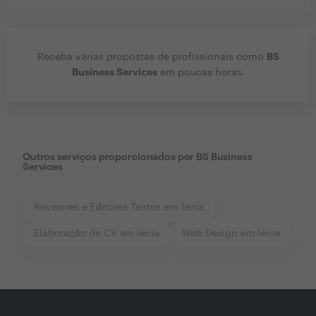
BS
Receba várias propostas de profissionais como
Business Services
em poucas horas.
Outros serviços proporcionados por
BS Business
Services
Revisores e Editores Textos em leiria
Elaboração de CV em leiria
Web Design em leiria