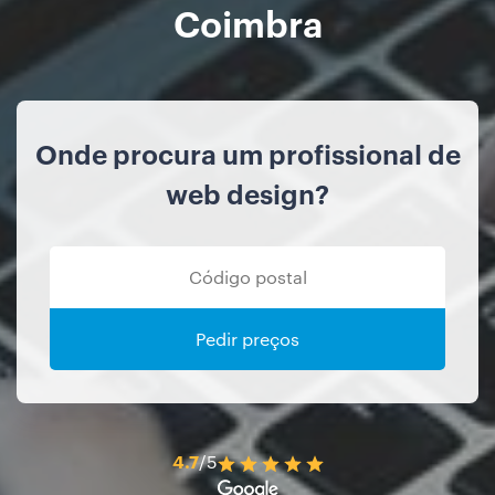
Coimbra
Onde procura um profissional de
web design?
Pedir preços
4.7
/5