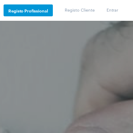
Registo Cliente
Entrar
Registo Profissional