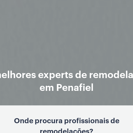
elhores experts de remodel
em Penafiel
Onde procura profissionais de
remodelações?