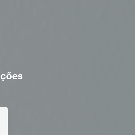
ações