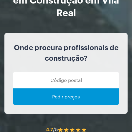
Real
Onde procura profissionais de
construção?
Pedir preços
4.7
/5