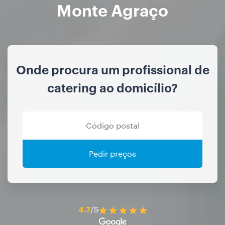
Monte Agraço
Onde procura um profissional de
catering ao domicílio?
Pedir preços
4.7
/5