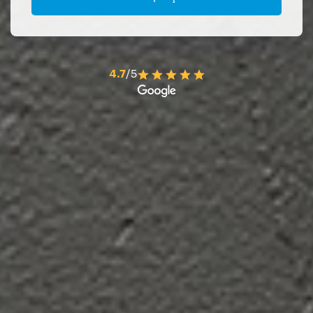
4.7
/5