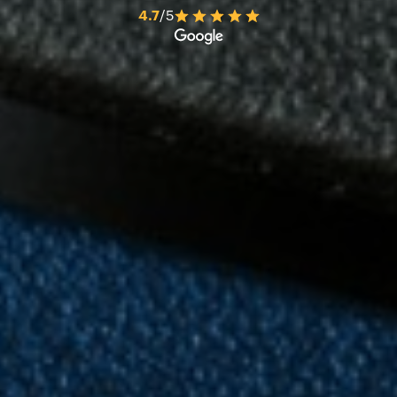
4.7
/5