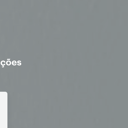
ações