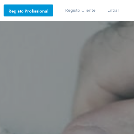
Registo Cliente
Entrar
Registo Profissional