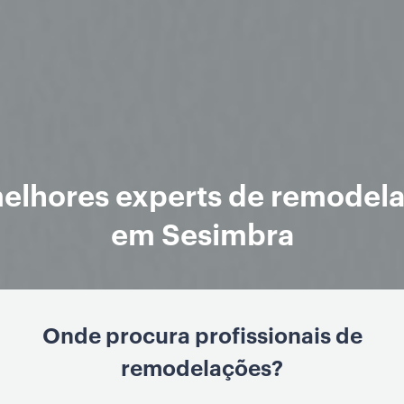
elhores experts de remodel
em Sesimbra
Onde procura profissionais de
remodelações?