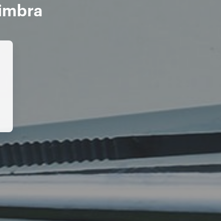
simbra