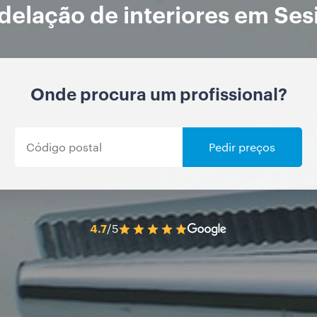
elação de interiores em Se
Onde procura um profissional?
Pedir preços
4.7
/5