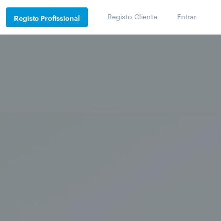
Registo Cliente
Entrar
Registo Profissional