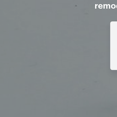
remod